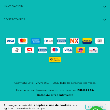
NAVEGACIÓN
CONTACTÁNOS
Copyright Satie - 27273101581 - 2026. Todos los derechos reservados.
Defensa de las y los consumidores. Para reclamos
ingresá acá.
Botón de arrepentimiento
Al navegar por este sitio
aceptás el uso de cookies
para
ENTENDIDO
agilizar tu experiencia de compra.