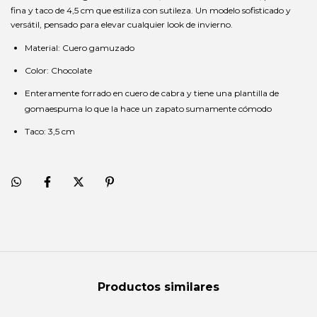
fina y taco de 4,5 cm que estiliza con sutileza. Un modelo sofisticado y
versátil, pensado para elevar cualquier look de invierno.
Material: Cuero gamuzado
Color: Chocolate
Enteramente forrado en cuero de cabra y tiene una plantilla de
gomaespuma lo que la hace un zapato sumamente cómodo
Taco: 3,5 cm
Productos similares