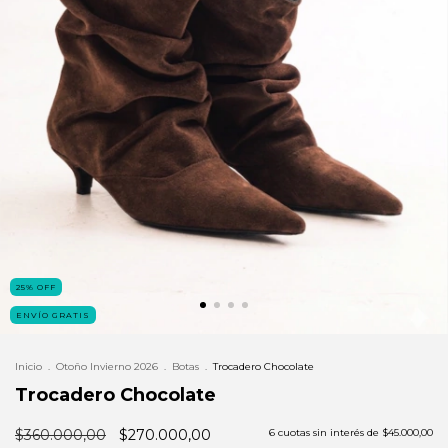
25
%
OFF
ENVÍO GRATIS
Inicio
.
Otoño Invierno 2026
.
Botas
.
Trocadero Chocolate
Trocadero Chocolate
$360.000,00
$270.000,00
6
cuotas sin interés de
$45.000,00