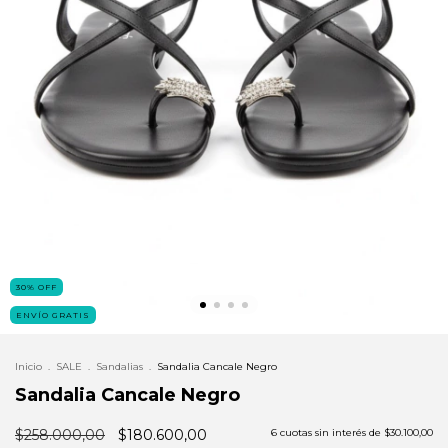
30
%
OFF
ENVÍO GRATIS
Inicio
.
SALE
.
Sandalias
.
Sandalia Cancale Negro
Sandalia Cancale Negro
$258.000,00
$180.600,00
6
cuotas sin interés de
$30.100,00