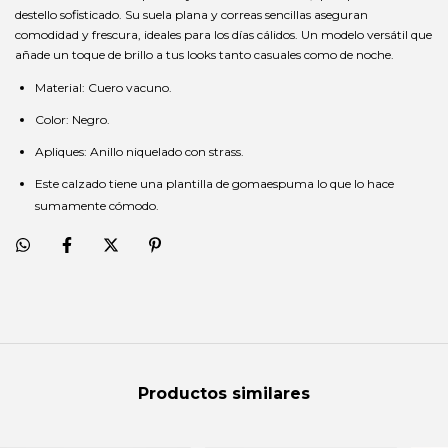
destello sofisticado. Su suela plana y correas sencillas aseguran
comodidad y frescura, ideales para los días cálidos. Un modelo versátil que
añade un toque de brillo a tus looks tanto casuales como de noche.
Material: Cuero vacuno.
Color: Negro.
Apliques: Anillo niquelado con strass.
Este calzado tiene una plantilla de gomaespuma lo que lo hace
sumamente cómodo.
Productos similares